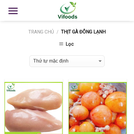
TRANG CHỦ
/
THỊT GÀ ĐÔNG LẠNH
Lọc