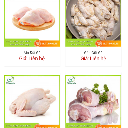
Má Đùi Gà
Gân Gối Gà
Giá: Liên hệ
Giá: Liên hệ