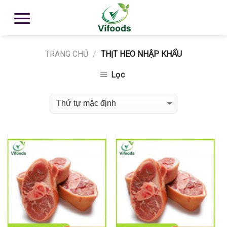
TRANG CHỦ
/
THỊT HEO NHẬP KHẨU
Lọc