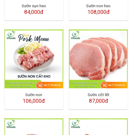
Sườn sụn heo
Sườn non heo
84,000đ
108,000đ
Sườn non
Sườn cốt lết
106,000đ
87,000đ