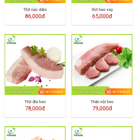
Thịt nạc dăm
thịt heo xay
86,000đ
65,000đ
Thịt đùi heo
Thăn nội heo
78,000đ
79,000đ