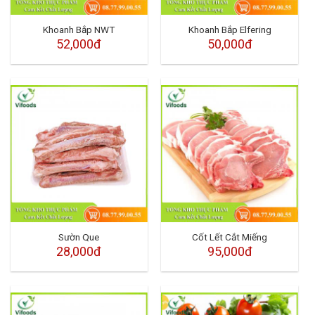
Khoanh Bắp NWT
Khoanh Bắp Elfering
52,000đ
50,000đ
Sườn Que
Cốt Lết Cắt Miếng
28,000đ
95,000đ