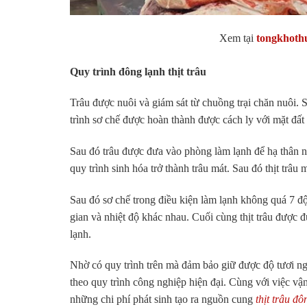
Xem tại
tongkhoth
Quy trình đông lạnh thịt trâu
Trâu được nuôi và giám sát từ chuồng trại chăn nuôi. 
trình sơ chế được hoàn thành được cách ly với mặt đất
Sau đó trâu được đưa vào phòng làm lạnh để hạ thân n
quy trình sinh hóa trở thành trâu mát. Sau đó thịt trâu 
Sau đó sơ chế trong điều kiện làm lạnh không quá 7 đ
gian và nhiệt độ khác nhau. Cuối cùng thịt trâu được đ
lạnh.
Nhờ có quy trình trên mà đảm bảo giữ được độ tươi ng
theo quy trình công nghiệp hiện đại. Cùng với việc vậ
những chi phí phát sinh tạo ra nguồn cung
thịt trâu đô