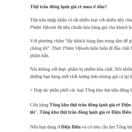
Thịt trâu đông lạnh giá rẻ mua ở đâu?
Thịt trâu nhập khẩu có rất nhiều loại với nhiều tiêu 
Phẩm Vifoods
đã tiêu chuẩn hóa bảng giá cho khách hà
Với phương châm “lấy khách hàng làm trung tâm để phá
chúng tôi”.
Thực Phẩm Vifoods
luôn luôn đi đầu chất
phẩm bẩn.
Nói không với thực phẩm bị nhiễm hóa chất. Nói khô
những bạn hàng mới chất lượng hơn nhưng giá cả lại 
+ Hợp tác phân phối các loại Tổng kho thịt trâu đông l
Cửa hàng
Tổng kho thịt trâu đông lạnh giá rẻ Điện
tin
",
Tổng kho thịt trâu đông lạnh giá rẻ Điện Biên
Nếu bạn đang ở
Điện Biên
và có nhu cầu tìm Tổng kho