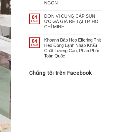
NGON
ĐƠN VỊ CUNG CẤP SỤN
04
ỨC GÀ GIÁ RẺ TẠI TP. HỒ
Th03
CHÍ MINH
Khoanh Bắp Heo Elfering Thịt
04
Heo Đông Lạnh Nhập Khẩu
Th03
Chất Lượng Cao, Phân Phối
Toàn Quốc
Chúng tôi trên Facebook