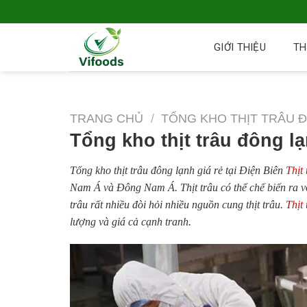
GIỚI THIỆU
TH
TRANG CHỦ
/
TỔNG KHO THỊT TRÂU 
Tổng kho thịt trâu đông lạ
Tổng kho thịt trâu đông lạnh giá rẻ tại Điện Biên
Thịt
Nam Á và Đông Nam Á. Thịt trâu có thể chế biến ra vô
trâu rất nhiều đòi hỏi nhiều nguồn cung thịt trâu.
Thịt
lượng và giá cả cạnh tranh.