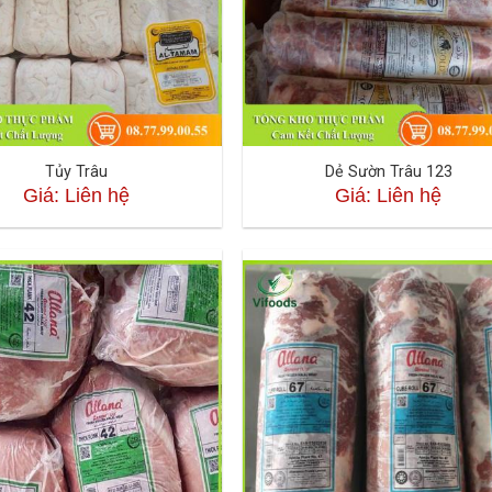
Tủy Trâu
Dẻ Sườn Trâu 123
Giá: Liên hệ
Giá: Liên hệ