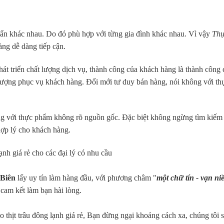
chuẩn khác nhau. Do đó phù hợp với từng gia đình khác nhau. Vì vậy
Th
ng dễ dàng tiếp cận.
t triển chất lượng dịch vụ, thành công của khách hàng là thành công 
 lượng phục vụ khách hàng. Đổi mới tư duy bán hàng, nói không với th
ng với thực phẩm không rõ nguồn gốc. Đặc biệt không ngừng tìm kiếm
hợp lý cho khách hàng.
ạnh giá rẻ cho các đại lý có nhu cầu
 Biên
lấy uy tín làm hàng đầu, với phương châm "
một chữ tín - vạn ni
cam kết làm bạn hài lòng.
 thịt trâu đông lạnh giá rẻ, Bạn đừng ngại khoảng cách xa, chúng tôi 