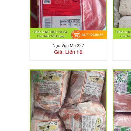
Nạc Vụn Mã 222
Giá: Liên hệ