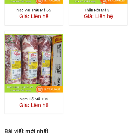
Nạc Vai Trâu Mã 65
Thăn Nội Mã 31
Giá: Liên hệ
Giá: Liên hệ
Nạm Cổ Mã 106
Giá: Liên hệ
Bài viết mới nhất