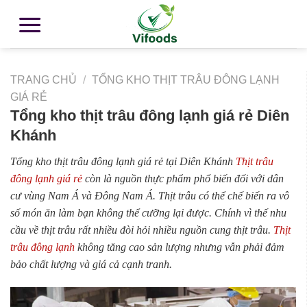
TRANG CHỦ
/
TỔNG KHO THỊT TRÂU ĐÔNG LẠNH
GIÁ RẺ
Tổng kho thịt trâu đông lạnh giá rẻ Diên
Khánh
Tổng kho thịt trâu đông lạnh giá rẻ tại Diên Khánh
Thịt trâu
đông lạnh giá rẻ
còn là nguồn thực phẩm phổ biến đối với dân
cư vùng Nam Á và Đông Nam Á. Thịt trâu có thể chế biến ra vô
số món ăn làm bạn không thể cưỡng lại được. Chính vì thế nhu
cầu về thịt trâu rất nhiều đòi hỏi nhiều nguồn cung thịt trâu.
Thịt
trâu đông lạnh
không tăng cao sản lượng nhưng vẫn phải đảm
bảo chất lượng và giá cả cạnh tranh.