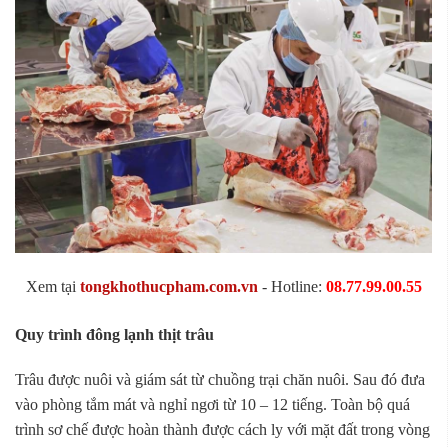
Xem tại
tongkhothucpham.com.vn
- Hotline:
08.77.99.00.55
Quy trình đông lạnh thịt trâu
Trâu được nuôi và giám sát từ chuồng trại chăn nuôi. Sau đó đưa
vào phòng tắm mát và nghỉ ngơi từ 10 – 12 tiếng. Toàn bộ quá
trình sơ chế được hoàn thành được cách ly với mặt đất trong vòng