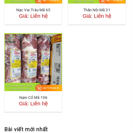
Nạc Vai Trâu Mã 65
Thăn Nội Mã 31
Giá: Liên hệ
Giá: Liên hệ
Nạm Cổ Mã 106
Giá: Liên hệ
Bài viết mới nhất