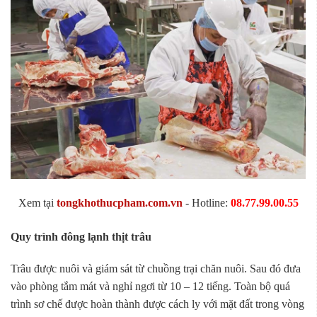
Xem tại
tongkhothucpham.com.vn
- Hotline:
08.77.99.00.55
Quy trình đông lạnh thịt trâu
Trâu được nuôi và giám sát từ chuồng trại chăn nuôi. Sau đó đưa
vào phòng tắm mát và nghỉ ngơi từ 10 – 12 tiếng. Toàn bộ quá
trình sơ chế được hoàn thành được cách ly với mặt đất trong vòng