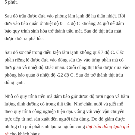
5 phút.
Sau đó trâu được đưa vào phòng làm lạnh để hạ thân nhiệt. Rồi
đưa vào bảo quản ở nhiệt độ 0 – 4 độ C khoảng 24 giờ để đảm
bảo quy trình sinh hóa trở thành trâu mát. Sau đó thịt trâu mát
được đưa ra phá lóc.
Sau đó sơ chế trong điều kiện làm lạnh không quá 7 độ C. Các
phần riêng lẻ được đưa vào đông sâu tùy vào từng phần mà có
thời gian và nhiệt độ khác nhau. Cuối cùng thịt trâu được đưa vào
phòng bảo quản ở nhiệt độ -22 độ C. Sau đó trở thành thịt trâu
đông lạnh.
Nhờ có quy trình trên mà đảm bảo giữ được độ tươi ngon và hàm
lượng dinh dưỡng có trong thịt trâu. Nhờ chăn nuôi và giết mổ
theo quy trình công nghiệp hiện đại. Cùng với việc vận chuyển
trực tiếp từ nơi sản xuất đến người tiêu dùng. Do đó giảm được
những chi phí phát sinh tạo ra nguồn cung
thịt trâu đông lạnh giá
rẻ
cho khách hàng.