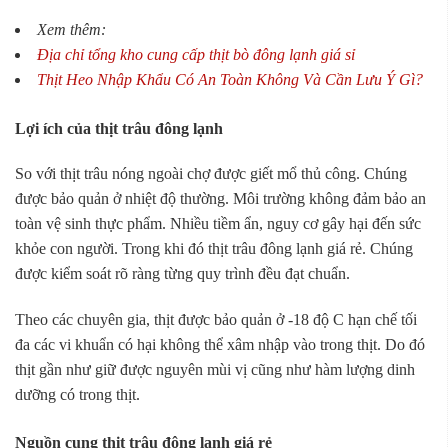
Xem thêm:
Địa chỉ tổng kho cung cấp thịt bò đông lạnh giá sỉ
Thịt Heo Nhập Khẩu Có An Toàn Không Và Cần Lưu Ý Gì?
Lợi ích của thịt trâu đông lạnh
So với thịt trâu nóng ngoài chợ được giết mổ thủ công. Chúng
được bảo quản ở nhiệt độ thường. Môi trường không đảm bảo an
toàn vệ sinh thực phẩm. Nhiều tiềm ẩn, nguy cơ gây hại đến sức
khỏe con người. Trong khi đó thịt trâu đông lạnh giá rẻ. Chúng
được kiểm soát rõ ràng từng quy trình đều đạt chuẩn.
Theo các chuyên gia, thịt được bảo quản ở -18 độ C hạn chế tối
đa các vi khuẩn có hại không thể xâm nhập vào trong thịt. Do đó
thịt gần như giữ được nguyên mùi vị cũng như hàm lượng dinh
dưỡng có trong thịt.
Nguồn cung thịt trâu đông lạnh giá rẻ