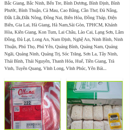
Bắc Giang, Bắc Ninh, Bến Tre, Bình Dương, Bình Định, Bình
Phước, Bình Thuận, Cà Mau, Cao Bằng, Cần Thơ, Đà Nẵng,
Đắk Lắk,Đắk Nông, Đồng Nai, Biên Hòa, Đồng Tháp, Điện
Biên, Gia Lai, Hà Giang, Hà Nam,Sài Gòn, TPHCM, Khánh
Hòa, Kiên Giang, Kon Tum, Lai Châu, Lào Cai, Lạng Sơn, Lâm
Đồng, Đà Lạt, Long An, Nam Định, Nghệ An, Ninh Bình, Ninh
Thuận, Phú Thọ, Phú Yên, Quảng Bình, Quảng Nam, Quảng
Ngãi, Quảng Ninh, Quảng Trị, Sóc Trăng, Sơn La, Tây Ninh,
Thái Bình, Thái Nguyên, Thanh Hóa, Huế, Tiền Giang, Trà
Vinh, Tuyên Quang, Vĩnh Long, Vĩnh Phúc, Yên Bái...