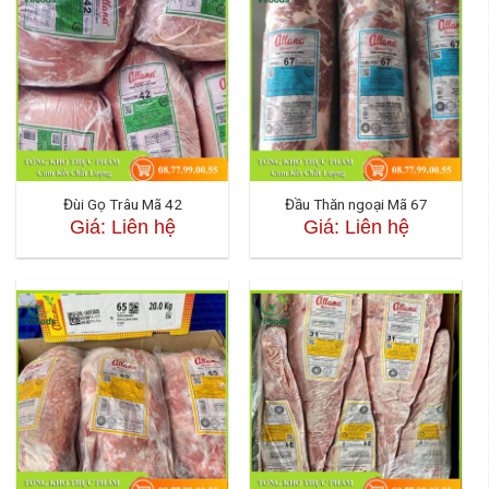
Đùi Gọ Trâu Mã 42
Đầu Thăn ngoại Mã 67
Giá: Liên hệ
Giá: Liên hệ