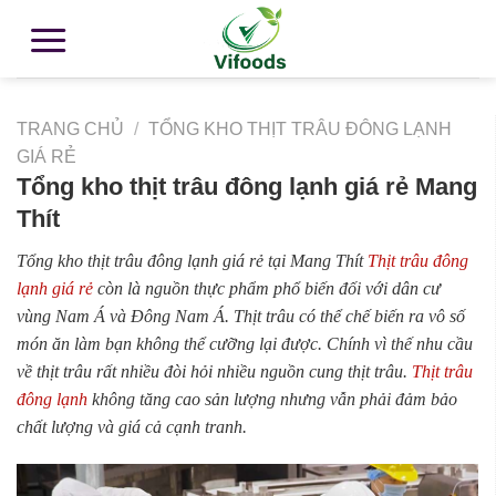
TRANG CHỦ
/
TỔNG KHO THỊT TRÂU ĐÔNG LẠNH
GIÁ RẺ
Tổng kho thịt trâu đông lạnh giá rẻ Mang
Thít
Tổng kho thịt trâu đông lạnh giá rẻ tại Mang Thít
Thịt trâu đông
lạnh giá rẻ
còn là nguồn thực phẩm phổ biến đối với dân cư
vùng Nam Á và Đông Nam Á. Thịt trâu có thể chế biến ra vô số
món ăn làm bạn không thể cưỡng lại được. Chính vì thế nhu cầu
về thịt trâu rất nhiều đòi hỏi nhiều nguồn cung thịt trâu.
Thịt trâu
đông lạnh
không tăng cao sản lượng nhưng vẫn phải đảm bảo
chất lượng và giá cả cạnh tranh.