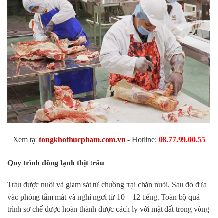
Xem tại
tongkhothucpham.com.vn
- Hotline:
08.77.99.00.55
Quy trình đông lạnh thịt trâu
Trâu được nuôi và giám sát từ chuồng trại chăn nuôi. Sau đó đưa
vào phòng tắm mát và nghỉ ngơi từ 10 – 12 tiếng. Toàn bộ quá
trình sơ chế được hoàn thành được cách ly với mặt đất trong vòng