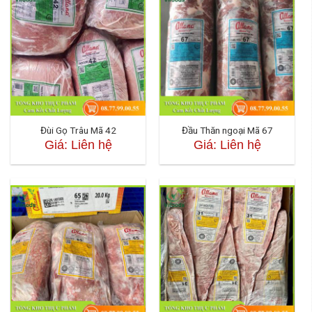
Đùi Gọ Trâu Mã 42
Đầu Thăn ngoại Mã 67
Giá: Liên hệ
Giá: Liên hệ