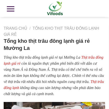
TRANG CHỦ
/
TỔNG KHO THỊT TRÂU ĐÔNG LẠNH
GIÁ RẺ
Tổng kho thịt trâu đông lạnh giá rẻ
Mường La
Tổng kho thịt trâu đông lạnh giá rẻ tại Mường La
Thịt trâu đông
lạnh giá rẻ
còn là nguồn thực phẩm phổ biến đối với dân cư
vùng Nam Á và Đông Nam Á. Thịt trâu có thể chế biến ra vô số
món ăn làm bạn không thể cưỡng lại được. Chính vì thế nhu cầu
về thịt trâu rất nhiều đòi hỏi nhiều nguồn cung thịt trâu.
Thịt trâu
đông lạnh
không tăng cao sản lượng nhưng vẫn phải đảm bảo
chất lượng và giá cả cạnh tranh.