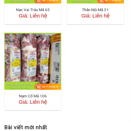
Nạc Vai Trâu Mã 65
Thăn Nội Mã 31
Giá: Liên hệ
Giá: Liên hệ
Nạm Cổ Mã 106
Giá: Liên hệ
Bài viết mới nhất