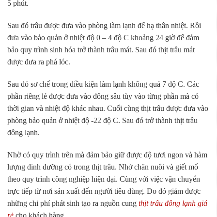
5 phút.
Sau đó trâu được đưa vào phòng làm lạnh để hạ thân nhiệt. Rồi
đưa vào bảo quản ở nhiệt độ 0 – 4 độ C khoảng 24 giờ để đảm
bảo quy trình sinh hóa trở thành trâu mát. Sau đó thịt trâu mát
được đưa ra phá lóc.
Sau đó sơ chế trong điều kiện làm lạnh không quá 7 độ C. Các
phần riêng lẻ được đưa vào đông sâu tùy vào từng phần mà có
thời gian và nhiệt độ khác nhau. Cuối cùng thịt trâu được đưa vào
phòng bảo quản ở nhiệt độ -22 độ C. Sau đó trở thành thịt trâu
đông lạnh.
Nhờ có quy trình trên mà đảm bảo giữ được độ tươi ngon và hàm
lượng dinh dưỡng có trong thịt trâu. Nhờ chăn nuôi và giết mổ
theo quy trình công nghiệp hiện đại. Cùng với việc vận chuyển
trực tiếp từ nơi sản xuất đến người tiêu dùng. Do đó giảm được
những chi phí phát sinh tạo ra nguồn cung
thịt trâu đông lạnh giá
rẻ
cho khách hàng.