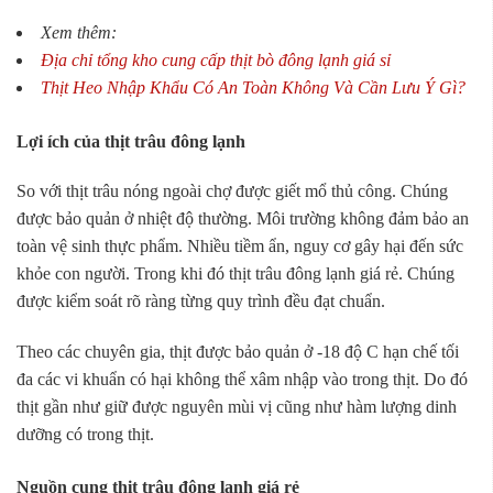
Xem thêm:
Địa chỉ tổng kho cung cấp thịt bò đông lạnh giá sỉ
Thịt Heo Nhập Khẩu Có An Toàn Không Và Cần Lưu Ý Gì?
Lợi ích của thịt trâu đông lạnh
So với thịt trâu nóng ngoài chợ được giết mổ thủ công. Chúng
được bảo quản ở nhiệt độ thường. Môi trường không đảm bảo an
toàn vệ sinh thực phẩm. Nhiều tiềm ẩn, nguy cơ gây hại đến sức
khỏe con người. Trong khi đó thịt trâu đông lạnh giá rẻ. Chúng
được kiểm soát rõ ràng từng quy trình đều đạt chuẩn.
Theo các chuyên gia, thịt được bảo quản ở -18 độ C hạn chế tối
đa các vi khuẩn có hại không thể xâm nhập vào trong thịt. Do đó
thịt gần như giữ được nguyên mùi vị cũng như hàm lượng dinh
dưỡng có trong thịt.
Nguồn cung thịt trâu đông lạnh giá rẻ