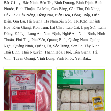
Bắc Giang, Bắc Ninh, Bến Tre, Bình Dương, Bình Định, Bình
Phước, Bình Thuận, Cà Mau, Cao Bằng, Cần Thơ, Đà Nẵng,
Đắk Lắk,Đắk Nông, Đồng Nai, Biên Hòa, Đồng Tháp, Điện
Biên, Gia Lai, Hà Giang, Hà Nam,Sài Gòn, TPHCM, Khánh
Hòa, Kiên Giang, Kon Tum, Lai Châu, Lào Cai, Lạng Sơn, Lâm
Đồng, Đà Lạt, Long An, Nam Định, Nghệ An, Ninh Bình, Ninh
Thuận, Phú Thọ, Phú Yên, Quảng Bình, Quảng Nam, Quảng
Ngãi, Quảng Ninh, Quảng Trị, Sóc Trăng, Sơn La, Tây Ninh,
Thái Bình, Thái Nguyên, Thanh Hóa, Huế, Tiền Giang, Trà
Vinh, Tuyên Quang, Vĩnh Long, Vĩnh Phúc, Yên Bái...