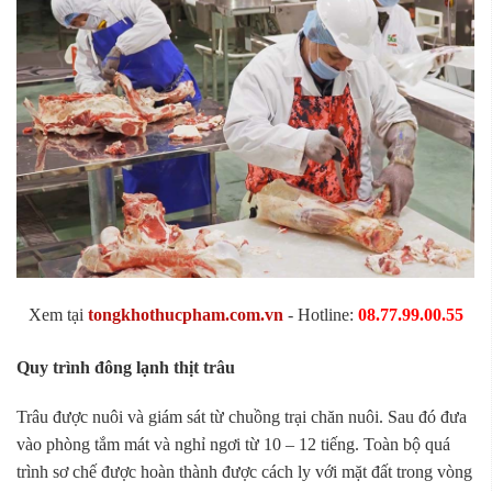
Xem tại
tongkhothucpham.com.vn
- Hotline:
08.77.99.00.55
Quy trình đông lạnh thịt trâu
Trâu được nuôi và giám sát từ chuồng trại chăn nuôi. Sau đó đưa
vào phòng tắm mát và nghỉ ngơi từ 10 – 12 tiếng. Toàn bộ quá
trình sơ chế được hoàn thành được cách ly với mặt đất trong vòng