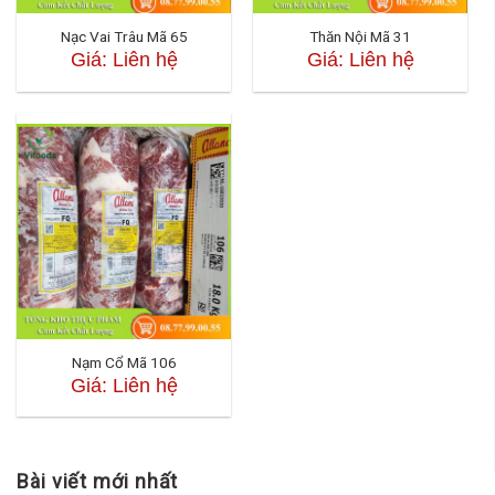
Nạc Vai Trâu Mã 65
Thăn Nội Mã 31
Giá: Liên hệ
Giá: Liên hệ
Nạm Cổ Mã 106
Giá: Liên hệ
Bài viết mới nhất