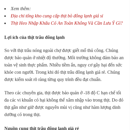
Xem thêm:
Địa chỉ tổng kho cung cấp thịt bò đông lạnh giá sỉ
Thịt Heo Nhập Khẩu Có An Toàn Không Và Cần Lưu Ý Gì?
Lợi ích của thịt trâu đông lạnh
So với thịt trâu nóng ngoài chợ được giết mổ thủ công. Chúng
được bảo quản ở nhiệt độ thường. Môi trường không đảm bảo an
toàn vệ sinh thực phẩm. Nhiều tiềm ẩn, nguy cơ gây hại đến sức
khỏe con người. Trong khi đó thịt trâu đông lạnh giá rẻ. Chúng
được kiểm soát rõ ràng từng quy trình đều đạt chuẩn.
Theo các chuyên gia, thịt được bảo quản ở -18 độ C hạn chế tối
đa các vi khuẩn có hại không thể xâm nhập vào trong thịt. Do đó
thịt gần như giữ được nguyên mùi vị cũng như hàm lượng dinh
dưỡng có trong thịt.
Nguồn cung thịt trâu đông lạnh giá rẻ