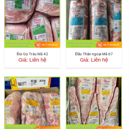
Đùi Gọ Trâu Mã 42
Đầu Thăn ngoại Mã 67
Giá: Liên hệ
Giá: Liên hệ