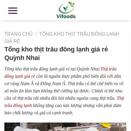
TRANG CHỦ
/
TỔNG KHO THỊT TRÂU ĐÔNG LẠNH
GIÁ RẺ
Tổng kho thịt trâu đông lạnh giá rẻ
Quỳnh Nhai
Tổng kho thịt trâu đông lạnh giá rẻ tại Quỳnh Nhai
Thịt trâu
đông lạnh giá rẻ
còn là nguồn thực phẩm phổ biến đối với dân
cư vùng Nam Á và Đông Nam Á. Thịt trâu có thể chế biến ra vô
số món ăn làm bạn không thể cưỡng lại được. Chính vì thế nhu
cầu về thịt trâu rất nhiều đòi hỏi nhiều nguồn cung thịt trâu.
Thịt
trâu đông lạnh
không tăng cao sản lượng nhưng vẫn phải đảm
bảo chất lượng và giá cả cạnh tranh.