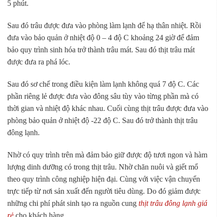
5 phút.
Sau đó trâu được đưa vào phòng làm lạnh để hạ thân nhiệt. Rồi
đưa vào bảo quản ở nhiệt độ 0 – 4 độ C khoảng 24 giờ để đảm
bảo quy trình sinh hóa trở thành trâu mát. Sau đó thịt trâu mát
được đưa ra phá lóc.
Sau đó sơ chế trong điều kiện làm lạnh không quá 7 độ C. Các
phần riêng lẻ được đưa vào đông sâu tùy vào từng phần mà có
thời gian và nhiệt độ khác nhau. Cuối cùng thịt trâu được đưa vào
phòng bảo quản ở nhiệt độ -22 độ C. Sau đó trở thành thịt trâu
đông lạnh.
Nhờ có quy trình trên mà đảm bảo giữ được độ tươi ngon và hàm
lượng dinh dưỡng có trong thịt trâu. Nhờ chăn nuôi và giết mổ
theo quy trình công nghiệp hiện đại. Cùng với việc vận chuyển
trực tiếp từ nơi sản xuất đến người tiêu dùng. Do đó giảm được
những chi phí phát sinh tạo ra nguồn cung
thịt trâu đông lạnh giá
rẻ
cho khách hàng.