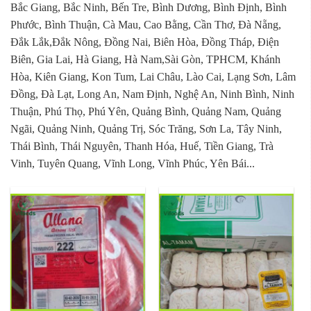
Bắc Giang, Bắc Ninh, Bến Tre, Bình Dương, Bình Định, Bình
Phước, Bình Thuận, Cà Mau, Cao Bằng, Cần Thơ, Đà Nẵng,
Đắk Lắk,Đắk Nông, Đồng Nai, Biên Hòa, Đồng Tháp, Điện
Biên, Gia Lai, Hà Giang, Hà Nam,Sài Gòn, TPHCM, Khánh
Hòa, Kiên Giang, Kon Tum, Lai Châu, Lào Cai, Lạng Sơn, Lâm
Đồng, Đà Lạt, Long An, Nam Định, Nghệ An, Ninh Bình, Ninh
Thuận, Phú Thọ, Phú Yên, Quảng Bình, Quảng Nam, Quảng
Ngãi, Quảng Ninh, Quảng Trị, Sóc Trăng, Sơn La, Tây Ninh,
Thái Bình, Thái Nguyên, Thanh Hóa, Huế, Tiền Giang, Trà
Vinh, Tuyên Quang, Vĩnh Long, Vĩnh Phúc, Yên Bái...