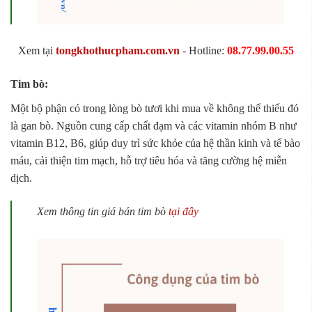
Xem tại
tongkhothucpham.com.vn
- Hotline:
08.77.99.00.55
Tim bò:
Một bộ phận có trong lòng bò tươi khi mua về không thể thiếu đó
là gan bò. Nguồn cung cấp chất đạm và các vitamin nhóm B như
vitamin B12, B6, giúp duy trì sức khỏe của hệ thần kinh và tế bào
máu, cải thiện tim mạch, hỗ trợ tiêu hóa và tăng cường hệ miễn
dịch.
Xem thông tin giá bán tim bò
tại đây