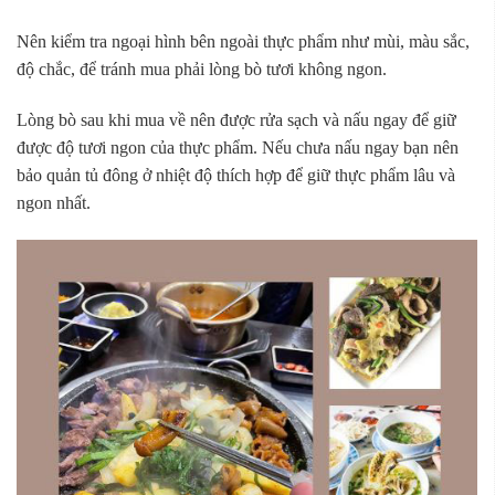
Nên kiểm tra ngoại hình bên ngoài thực phẩm như mùi, màu sắc,
độ chắc, để tránh mua phải lòng bò tươi không ngon.
Lòng bò sau khi mua về nên được rửa sạch và nấu ngay để giữ
được độ tươi ngon của thực phẩm. Nếu chưa nấu ngay bạn nên
bảo quản tủ đông ở nhiệt độ thích hợp để giữ thực phẩm lâu và
ngon nhất.