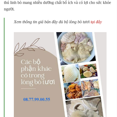
thú linh bò mang nhiều dưỡng chất bổ ích và có lợi cho sức khỏe
người.
Xem thông tin giá bán đầy đủ bộ lòng bò tươi
tại đây