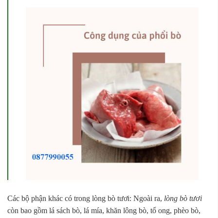
Các bộ phận khác có trong lòng bò tươi: Ngoài ra,
lòng bò tươi
còn bao gồm lá sách bò, lá mía, khăn lông bò, tổ ong, phèo bò,