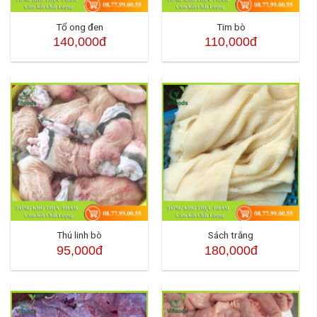
Tổ ong đen
Tim bò
140,000đ
110,000đ
Thú linh bò
Sách trắng
95,000đ
180,000đ