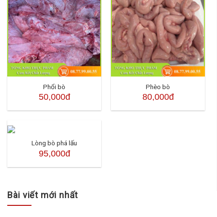
Phổi bò
Phèo bò
50,000đ
80,000đ
Lòng bò phá lấu
95,000đ
Bài viết mới nhất