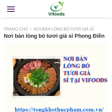
TRANG CHỦ
/
NƠI BÁN LÒNG BÒ TƯƠI GIÁ SỈ
Nơi bán lòng bò tươi giá sỉ Phong Điền