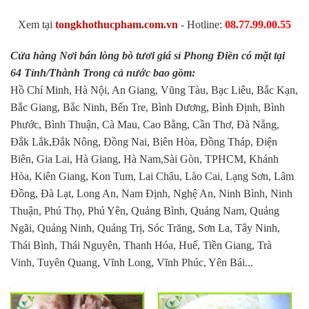
Xem tại
tongkhothucpham.com.vn
- Hotline:
08.77.99.00.55
Cửa hàng Nơi bán lòng bò tươi giá sỉ Phong Điền có mặt tại
64 Tỉnh/Thành Trong cả nước bao gồm:
Hồ Chí Minh, Hà Nội, An Giang, Vũng Tàu, Bạc Liêu, Bắc Kạn,
Bắc Giang, Bắc Ninh, Bến Tre, Bình Dương, Bình Định, Bình
Phước, Bình Thuận, Cà Mau, Cao Bằng, Cần Thơ, Đà Nẵng,
Đắk Lắk,Đắk Nông, Đồng Nai, Biên Hòa, Đồng Tháp, Điện
Biên, Gia Lai, Hà Giang, Hà Nam,Sài Gòn, TPHCM, Khánh
Hòa, Kiên Giang, Kon Tum, Lai Châu, Lào Cai, Lạng Sơn, Lâm
Đồng, Đà Lạt, Long An, Nam Định, Nghệ An, Ninh Bình, Ninh
Thuận, Phú Thọ, Phú Yên, Quảng Bình, Quảng Nam, Quảng
Ngãi, Quảng Ninh, Quảng Trị, Sóc Trăng, Sơn La, Tây Ninh,
Thái Bình, Thái Nguyên, Thanh Hóa, Huế, Tiền Giang, Trà
Vinh, Tuyên Quang, Vĩnh Long, Vĩnh Phúc, Yên Bái...