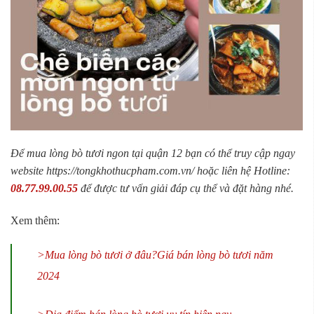
Để mua lòng bò tươi ngon tại quận 12 bạn có thể truy cập ngay
website https://tongkhothucpham.com.vn/ hoặc liên hệ
Hotline:
08.77.99.00.55
để được tư vấn giải đáp cụ thể và đặt hàng nhé.
Xem thêm:
>Mua lòng bò tươi ở đâu?Giá bán lòng bò tươi năm
2024