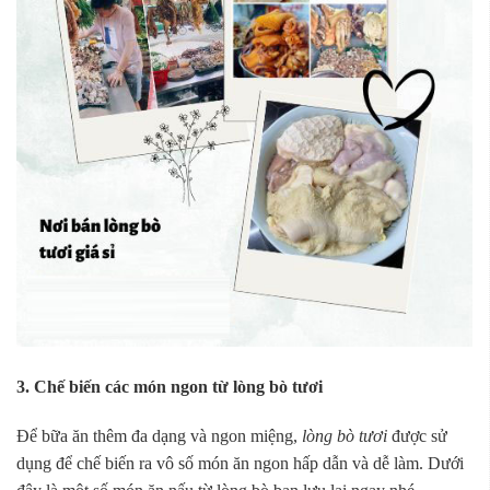
3. Chế biến các món ngon từ lòng bò tươi
Để bữa ăn thêm đa dạng và ngon miệng,
lòng bò tươi
được sử
dụng để chế biến ra vô số món ăn ngon hấp dẫn và dễ làm. Dưới