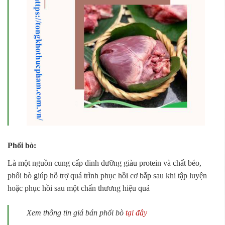
Phổi bò:
Là một nguồn cung cấp dinh dưỡng giàu protein và chất béo,
phổi bò giúp hỗ trợ quá trình phục hồi cơ bắp sau khi tập luyện
hoặc phục hồi sau một chấn thương hiệu quả
Xem thông tin giá bán phổi bò
tại đây