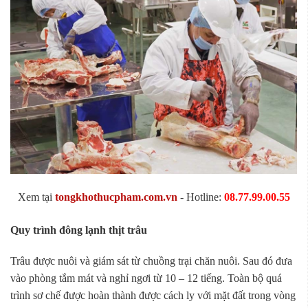
Xem tại
tongkhothucpham.com.vn
- Hotline:
08.77.99.00.55
Quy trình đông lạnh thịt trâu
Trâu được nuôi và giám sát từ chuồng trại chăn nuôi. Sau đó đưa
vào phòng tắm mát và nghỉ ngơi từ 10 – 12 tiếng. Toàn bộ quá
trình sơ chế được hoàn thành được cách ly với mặt đất trong vòng