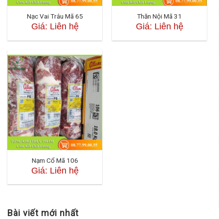
Nạc Vai Trâu Mã 65
Thăn Nội Mã 31
Giá: Liên hệ
Giá: Liên hệ
Nạm Cổ Mã 106
Giá: Liên hệ
Bài viết mới nhất