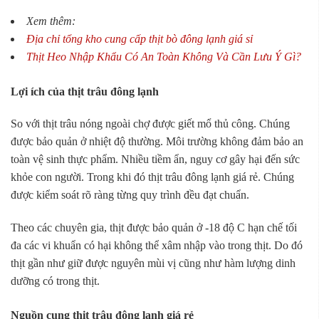
Xem thêm:
Địa chỉ tổng kho cung cấp thịt bò đông lạnh giá sỉ
Thịt Heo Nhập Khẩu Có An Toàn Không Và Cần Lưu Ý Gì?
Lợi ích của thịt trâu đông lạnh
So với thịt trâu nóng ngoài chợ được giết mổ thủ công. Chúng
được bảo quản ở nhiệt độ thường. Môi trường không đảm bảo an
toàn vệ sinh thực phẩm. Nhiều tiềm ẩn, nguy cơ gây hại đến sức
khỏe con người. Trong khi đó thịt trâu đông lạnh giá rẻ. Chúng
được kiểm soát rõ ràng từng quy trình đều đạt chuẩn.
Theo các chuyên gia, thịt được bảo quản ở -18 độ C hạn chế tối
đa các vi khuẩn có hại không thể xâm nhập vào trong thịt. Do đó
thịt gần như giữ được nguyên mùi vị cũng như hàm lượng dinh
dưỡng có trong thịt.
Nguồn cung thịt trâu đông lạnh giá rẻ