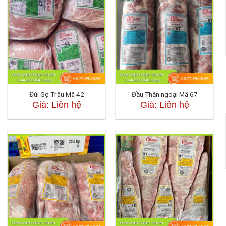
Đùi Gọ Trâu Mã 42
Đầu Thăn ngoại Mã 67
Giá: Liên hệ
Giá: Liên hệ