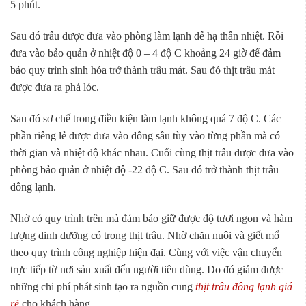
5 phút.
Sau đó trâu được đưa vào phòng làm lạnh để hạ thân nhiệt. Rồi
đưa vào bảo quản ở nhiệt độ 0 – 4 độ C khoảng 24 giờ để đảm
bảo quy trình sinh hóa trở thành trâu mát. Sau đó thịt trâu mát
được đưa ra phá lóc.
Sau đó sơ chế trong điều kiện làm lạnh không quá 7 độ C. Các
phần riêng lẻ được đưa vào đông sâu tùy vào từng phần mà có
thời gian và nhiệt độ khác nhau. Cuối cùng thịt trâu được đưa vào
phòng bảo quản ở nhiệt độ -22 độ C. Sau đó trở thành thịt trâu
đông lạnh.
Nhờ có quy trình trên mà đảm bảo giữ được độ tươi ngon và hàm
lượng dinh dưỡng có trong thịt trâu. Nhờ chăn nuôi và giết mổ
theo quy trình công nghiệp hiện đại. Cùng với việc vận chuyển
trực tiếp từ nơi sản xuất đến người tiêu dùng. Do đó giảm được
những chi phí phát sinh tạo ra nguồn cung
thịt trâu đông lạnh giá
rẻ
cho khách hàng.