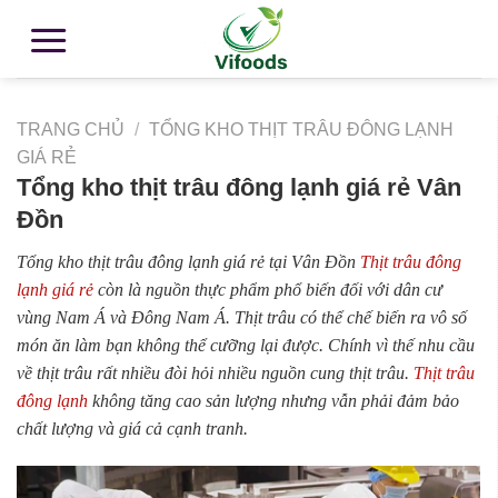
TRANG CHỦ
/
TỔNG KHO THỊT TRÂU ĐÔNG LẠNH
GIÁ RẺ
Tổng kho thịt trâu đông lạnh giá rẻ Vân
Đồn
Tổng kho thịt trâu đông lạnh giá rẻ tại Vân Đồn
Thịt trâu đông
lạnh giá rẻ
còn là nguồn thực phẩm phổ biến đối với dân cư
vùng Nam Á và Đông Nam Á. Thịt trâu có thể chế biến ra vô số
món ăn làm bạn không thể cưỡng lại được. Chính vì thế nhu cầu
về thịt trâu rất nhiều đòi hỏi nhiều nguồn cung thịt trâu.
Thịt trâu
đông lạnh
không tăng cao sản lượng nhưng vẫn phải đảm bảo
chất lượng và giá cả cạnh tranh.