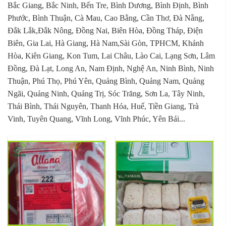
Bắc Giang, Bắc Ninh, Bến Tre, Bình Dương, Bình Định, Bình
Phước, Bình Thuận, Cà Mau, Cao Bằng, Cần Thơ, Đà Nẵng,
Đắk Lắk,Đắk Nông, Đồng Nai, Biên Hòa, Đồng Tháp, Điện
Biên, Gia Lai, Hà Giang, Hà Nam,Sài Gòn, TPHCM, Khánh
Hòa, Kiên Giang, Kon Tum, Lai Châu, Lào Cai, Lạng Sơn, Lâm
Đồng, Đà Lạt, Long An, Nam Định, Nghệ An, Ninh Bình, Ninh
Thuận, Phú Thọ, Phú Yên, Quảng Bình, Quảng Nam, Quảng
Ngãi, Quảng Ninh, Quảng Trị, Sóc Trăng, Sơn La, Tây Ninh,
Thái Bình, Thái Nguyên, Thanh Hóa, Huế, Tiền Giang, Trà
Vinh, Tuyên Quang, Vĩnh Long, Vĩnh Phúc, Yên Bái...