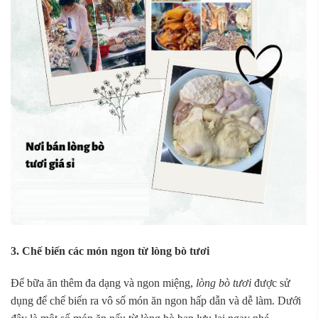
3. Chế biến các món ngon từ lòng bò tươi
Để bữa ăn thêm đa dạng và ngon miệng,
lòng bò tươi
được sử
dụng để chế biến ra vô số món ăn ngon hấp dẫn và dễ làm. Dưới