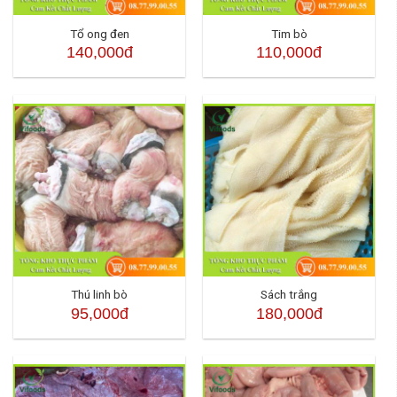
Tổ ong đen
Tim bò
140,000đ
110,000đ
Thú linh bò
Sách trắng
95,000đ
180,000đ