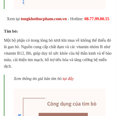
Xem tại
tongkhothucpham.com.vn
- Hotline:
08.77.99.00.55
Tim bò:
Một bộ phận có trong lòng bò tươi khi mua về không thể thiếu đó
là gan bò. Nguồn cung cấp chất đạm và các vitamin nhóm B như
vitamin B12, B6, giúp duy trì sức khỏe của hệ thần kinh và tế bào
máu, cải thiện tim mạch, hỗ trợ tiêu hóa và tăng cường hệ miễn
dịch.
Xem thông tin giá bán tim bò
tại đây