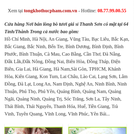
Xem tại
tongkhothucpham.com.vn
- Hotline:
08.77.99.00.55
Cửa hàng Nơi bán lòng bò tươi giá sỉ Thanh Sơn có mặt tại 64
Tỉnh/Thành Trong cả nước bao gồm:
Hồ Chí Minh, Hà Nội, An Giang, Vũng Tàu, Bạc Liêu, Bắc Kạn,
Bắc Giang, Bắc Ninh, Bến Tre, Bình Dương, Bình Định, Bình
Phước, Bình Thuận, Cà Mau, Cao Bằng, Cần Thơ, Đà Nẵng,
Đắk Lắk,Đắk Nông, Đồng Nai, Biên Hòa, Đồng Tháp, Điện
Biên, Gia Lai, Hà Giang, Hà Nam,Sài Gòn, TPHCM, Khánh
Hòa, Kiên Giang, Kon Tum, Lai Châu, Lào Cai, Lạng Sơn, Lâm
Đồng, Đà Lạt, Long An, Nam Định, Nghệ An, Ninh Bình, Ninh
Thuận, Phú Thọ, Phú Yên, Quảng Bình, Quảng Nam, Quảng
Ngãi, Quảng Ninh, Quảng Trị, Sóc Trăng, Sơn La, Tây Ninh,
Thái Bình, Thái Nguyên, Thanh Hóa, Huế, Tiền Giang, Trà
Vinh, Tuyên Quang, Vĩnh Long, Vĩnh Phúc, Yên Bái...