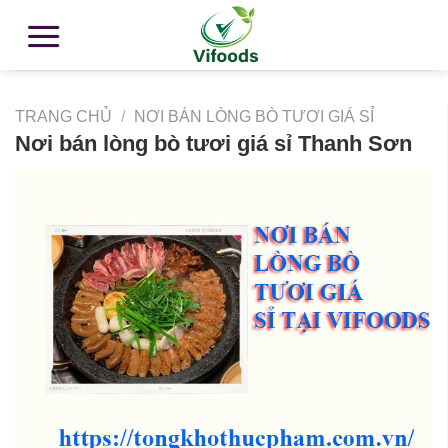
TRANG CHỦ
/
NƠI BÁN LÒNG BÒ TƯƠI GIÁ SỈ
Nơi bán lòng bò tươi giá sỉ Thanh Sơn