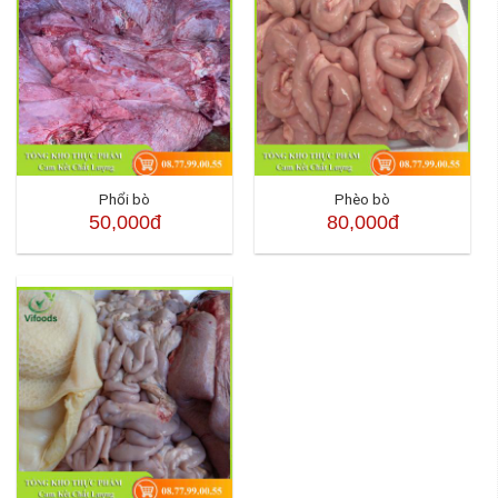
Phổi bò
Phèo bò
50,000đ
80,000đ