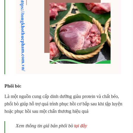
Phổi bò:
Là một nguồn cung cấp dinh dưỡng giàu protein và chất béo,
phổi bò giúp hỗ trợ quá trình phục hồi cơ bắp sau khi tập luyện
hoặc phục hồi sau một chấn thương hiệu quả
Xem thông tin giá bán phổi bò
tại đây