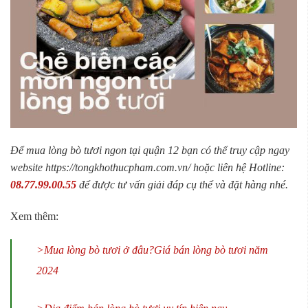
Để mua lòng bò tươi ngon tại quận 12 bạn có thể truy cập ngay
website https://tongkhothucpham.com.vn/ hoặc liên hệ
Hotline:
08.77.99.00.55
để được tư vấn giải đáp cụ thể và đặt hàng nhé.
Xem thêm:
>Mua lòng bò tươi ở đâu?Giá bán lòng bò tươi năm
2024