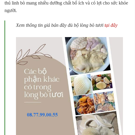
thú linh bò mang nhiều dưỡng chất bổ ích và có lợi cho sức khỏe
người.
Xem thông tin giá bán đầy đủ bộ lòng bò tươi
tại đây