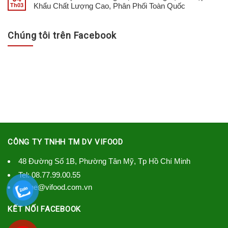
Khẩu Chất Lượng Cao, Phân Phối Toàn Quốc
Th03
Chúng tôi trên Facebook
CÔNG TY TNHH TM DV VIFOOD
48 Đường Số 1B, Phường Tân Mỹ, Tp Hồ Chí Minh
Tel:
08.77.99.00.55
lienhe@vifood.com.vn
KẾT NỐI FACEBOOK