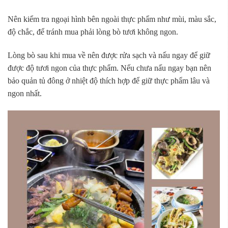
Nên kiểm tra ngoại hình bên ngoài thực phẩm như mùi, màu sắc,
độ chắc, để tránh mua phải lòng bò tươi không ngon.
Lòng bò sau khi mua về nên được rửa sạch và nấu ngay để giữ
được độ tươi ngon của thực phẩm. Nếu chưa nấu ngay bạn nên
bảo quản tủ đông ở nhiệt độ thích hợp để giữ thực phẩm lâu và
ngon nhất.