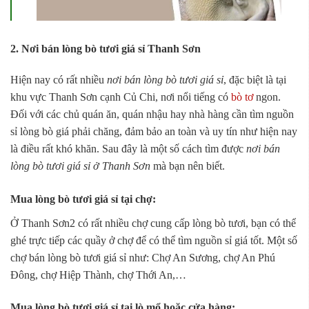
2. Nơi bán lòng bò tươi giá sỉ Thanh Sơn
Hiện nay có rất nhiều
nơi bán lòng bò tươi giá sỉ
, đặc biệt là tại
khu vực Thanh Sơn cạnh Củ Chi, nơi nổi tiếng có
bò tơ
ngon.
Đối với các chủ quán ăn, quán nhậu hay nhà hàng cần tìm nguồn
sỉ lòng bò giá phải chăng, đảm bảo an toàn và uy tín như hiện nay
là điều rất khó khăn. Sau đây là một số cách tìm được
nơi bán
lòng bò tươi giá sỉ ở Thanh Sơn
mà bạn nên biết.
Mua lòng bò tươi giá sỉ tại chợ:
Ở Thanh Sơn2 có rất nhiều chợ cung cấp lòng bò tươi, bạn có thể
ghé trực tiếp các quầy ở chợ để có thể tìm nguồn sỉ giá tốt. Một số
chợ bán lòng bò tươi giá sỉ như: Chợ An Sương, chợ An Phú
Đông, chợ Hiệp Thành, chợ Thới An,…
Mua lòng bò tươi giá sỉ tại lò mổ hoặc cửa hàng: