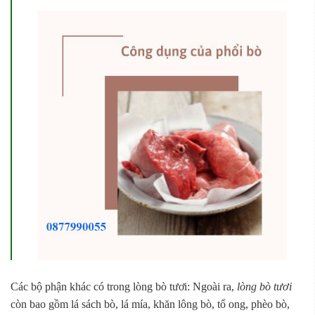
Các bộ phận khác có trong lòng bò tươi: Ngoài ra,
lòng bò tươi
còn bao gồm lá sách bò, lá mía, khăn lông bò, tổ ong, phèo bò,