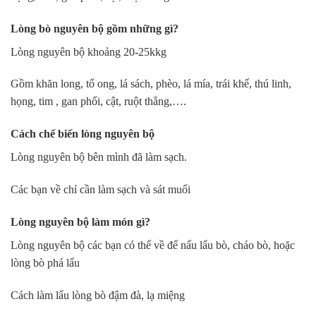
Lòng bò nguyên bộ gồm những gì?
Lòng nguyên bộ
khoảng 20-25kkg
Gồm khăn long, tổ ong, lá sách, phèo, lá mía, trái khế, thú linh,
họng, tim , gan phổi, cật, ruột thẳng,….
Cách chế biến lòng nguyên bộ
Lòng nguyên bộ bên mình đã làm sạch.
Các bạn về chỉ cần làm sạch và sát muối
Lòng nguyên bộ làm món gì?
Lòng nguyên bộ các bạn có thế về để nấu lẩu bò, cháo bò, hoặc
lòng bò phá lấu
Cách làm lẩu lòng bò đậm đà, lạ miệng