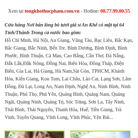
Xem tại
tongkhothucpham.com.vn
- Hotline:
08.77.99.00.55
Cửa hàng Nơi bán lòng bò tươi giá sỉ An Khê có mặt tại 64
Tỉnh/Thành Trong cả nước bao gồm:
Hồ Chí Minh, Hà Nội, An Giang, Vũng Tàu, Bạc Liêu, Bắc Kạn,
Bắc Giang, Bắc Ninh, Bến Tre, Bình Dương, Bình Định, Bình
Phước, Bình Thuận, Cà Mau, Cao Bằng, Cần Thơ, Đà Nẵng,
Đắk Lắk,Đắk Nông, Đồng Nai, Biên Hòa, Đồng Tháp, Điện
Biên, Gia Lai, Hà Giang, Hà Nam,Sài Gòn, TPHCM, Khánh
Hòa, Kiên Giang, Kon Tum, Lai Châu, Lào Cai, Lạng Sơn, Lâm
Đồng, Đà Lạt, Long An, Nam Định, Nghệ An, Ninh Bình, Ninh
Thuận, Phú Thọ, Phú Yên, Quảng Bình, Quảng Nam, Quảng
Ngãi, Quảng Ninh, Quảng Trị, Sóc Trăng, Sơn La, Tây Ninh,
Thái Bình, Thái Nguyên, Thanh Hóa, Huế, Tiền Giang, Trà
Vinh, Tuyên Quang, Vĩnh Long, Vĩnh Phúc, Yên Bái...