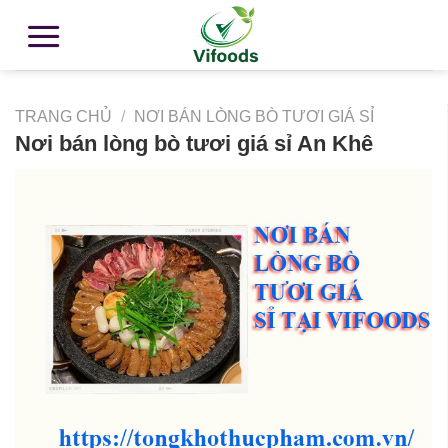
TRANG CHỦ
/
NƠI BÁN LÒNG BÒ TƯƠI GIÁ SỈ
Nơi bán lòng bò tươi giá sỉ An Khê