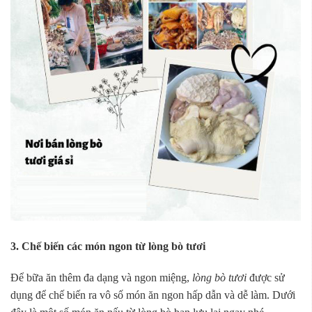
3. Chế biến các món ngon từ lòng bò tươi
Để bữa ăn thêm đa dạng và ngon miệng,
lòng bò tươi
được sử
dụng để chế biến ra vô số món ăn ngon hấp dẫn và dễ làm. Dưới