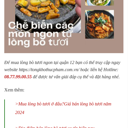
Để mua lòng bò tươi ngon tại quận 12 bạn có thể truy cập ngay
website https://tongkhothucpham.com.vn/ hoặc liên hệ
Hotline:
08.77.99.00.55
để được tư vấn giải đáp cụ thể và đặt hàng nhé.
Xem thêm:
>Mua lòng bò tươi ở đâu?Giá bán lòng bò tươi năm
2024