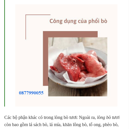
Các bộ phận khác có trong lòng bò tươi: Ngoài ra,
lòng bò tươi
còn bao gồm lá sách bò, lá mía, khăn lông bò, tổ ong, phèo bò,