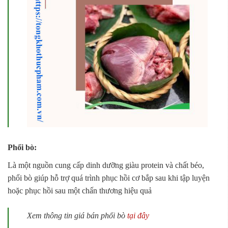
Phổi bò:
Là một nguồn cung cấp dinh dưỡng giàu protein và chất béo,
phổi bò giúp hỗ trợ quá trình phục hồi cơ bắp sau khi tập luyện
hoặc phục hồi sau một chấn thương hiệu quả
Xem thông tin giá bán phổi bò
tại đây