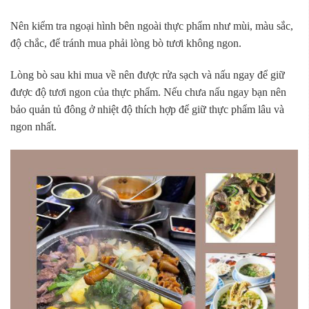
Nên kiểm tra ngoại hình bên ngoài thực phẩm như mùi, màu sắc,
độ chắc, để tránh mua phải lòng bò tươi không ngon.
Lòng bò sau khi mua về nên được rửa sạch và nấu ngay để giữ
được độ tươi ngon của thực phẩm. Nếu chưa nấu ngay bạn nên
bảo quản tủ đông ở nhiệt độ thích hợp để giữ thực phẩm lâu và
ngon nhất.