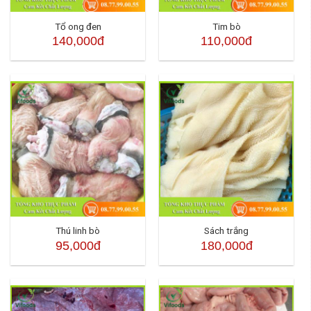
Tổ ong đen
Tim bò
140,000đ
110,000đ
Thú linh bò
Sách trắng
95,000đ
180,000đ