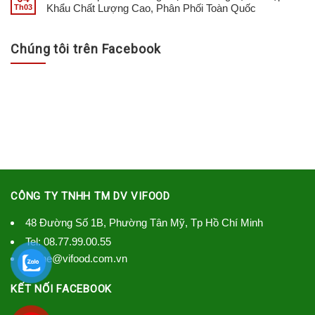
Khẩu Chất Lượng Cao, Phân Phối Toàn Quốc
Th03
Chúng tôi trên Facebook
CÔNG TY TNHH TM DV VIFOOD
48 Đường Số 1B, Phường Tân Mỹ, Tp Hồ Chí Minh
Tel:
08.77.99.00.55
lienhe@vifood.com.vn
KẾT NỐI FACEBOOK