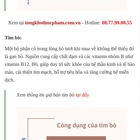
Xem tại
tongkhothucpham.com.vn
- Hotline:
08.77.99.00.55
Tim bò:
Một bộ phận có trong lòng bò tươi khi mua về không thể thiếu đó
là gan bò. Nguồn cung cấp chất đạm và các vitamin nhóm B như
vitamin B12, B6, giúp duy trì sức khỏe của hệ thần kinh và tế bào
máu, cải thiện tim mạch, hỗ trợ tiêu hóa và tăng cường hệ miễn
dịch.
Xem thông tin giá bán tim bò
tại đây