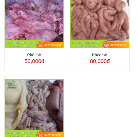
Phổi bò
Phèo bò
50,000đ
80,000đ