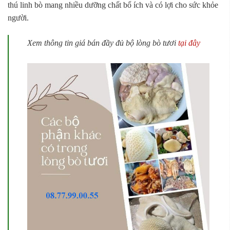
thú linh bò mang nhiều dưỡng chất bổ ích và có lợi cho sức khỏe
người.
Xem thông tin giá bán đầy đủ bộ lòng bò tươi
tại đây